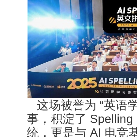
这场被誉为 “英语
事，积淀了 Spelli
统，更是与 AI 电