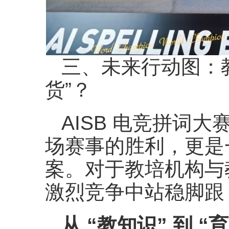
三、未来行动图：教
货”？
AISB 电竞拼词
场赛事的胜利，更是
案。对于教培机构与
激烈竞争中站稳脚跟
从 “教知识” 到 “