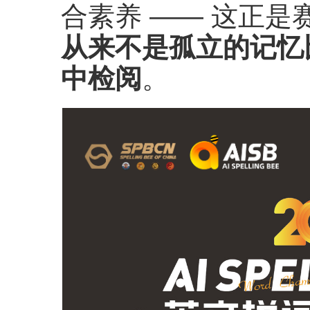
合素养 —— 这正
从来不是孤立的记忆
中检阅
。