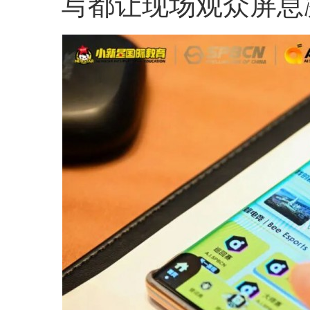
写都让现场观众屏息