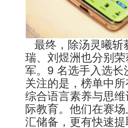
最终，除汤灵曦斩
瑞、刘煜洲也分别荣
军。9 名选手入选长
关注的是，榜单中所
综合语言素养与思维
际教育。他们在赛场
汇储备，更有快速提