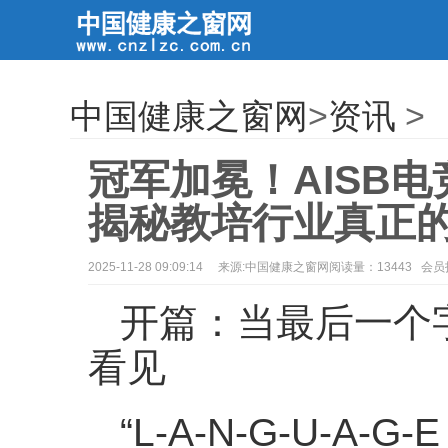
中国健康之窗网
>
资讯
>
冠军加冕！AISB
揭秘教培行业真正的
2025-11-28 09:09:14
来源:中国健康之窗网阅读量：13443 会
开篇：当最后一个
看见
“L-A-N-G-U-A-G-