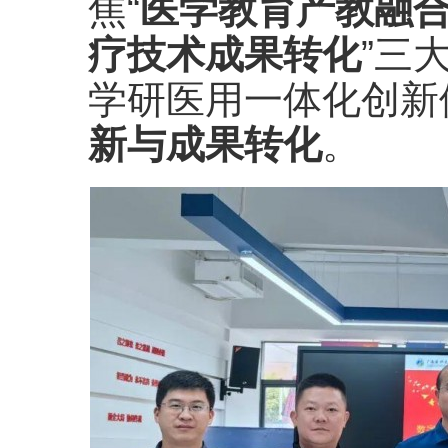
焦“
医学教育产教融
疗技术成果转化
”三
学研医用一体化创新
新与成果转化
。