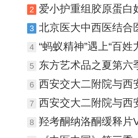
爱小护重组胶原蛋白妇科凝胶：阴道萎
2
北京医大中西医结合医院精神科杨小红
3
“蚂蚁精神”遇上“百姓力量”
4
东方艺术品之夏第六季 携
5
西安交大二附院与西安凤城医院
6
西安交大二附院与西安凤城医院
7
羟考酮纳洛酮缓释片VS 羟
8