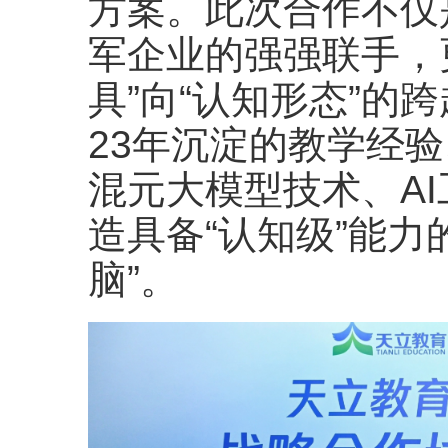
方案。此次合作不仅
军企业的强强联手，更
具”向“认知形态”的
23年沉淀的教学经
混元大模型技术、A
造具备“认知级”能力
脑”。