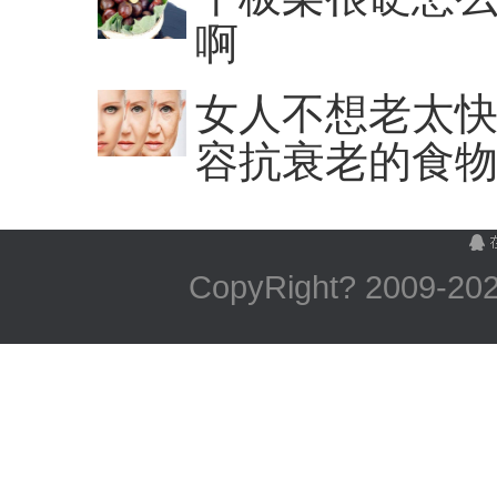
啊
女人不想老太快
容抗衰老的食
CopyRight? 2009-
2