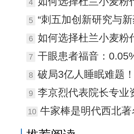
如何选择杜兰小麦粉代理加盟？2026
4
“刺五加创新研究与新药开发
5
如何选择杜兰小麦粉代理加盟？2026
6
干眼患者福音：0.05%环孢素滴
7
破局3亿人睡眠难题！伟晴大健康携手
8
李京烈代表院长专业
9
牛家棒是明代西北著
10