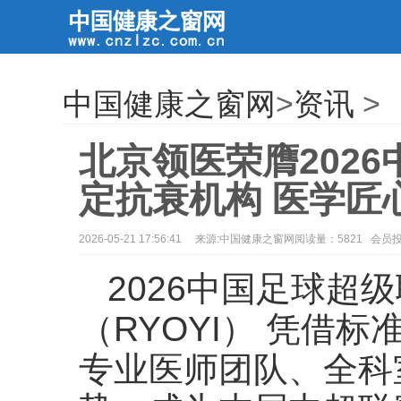
中国健康之窗网
>
资讯
>
北京领医荣膺202
定抗衰机构 医学匠
2026-05-21 17:56:41
来源:中国健康之窗网阅读量：5821 会员
2026中国足球超
（RYOYI） 凭借
专业医师团队、全科