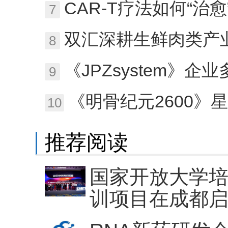
CAR-T疗法如何“治愈
7
双汇深耕生鲜肉类产业
8
《JPZsystem》
9
《明骨纪元2600》
10
推荐阅读
国家开放大学
训项目在成都