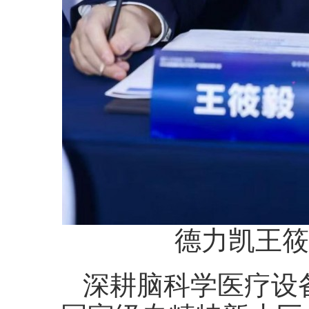
德力凯王筱
深耕脑科学医疗设备