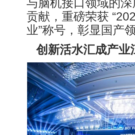
与脑机接口领域的深
贡献，重磅荣获 “20
业”称号，彰显国产
创新活水汇成产业