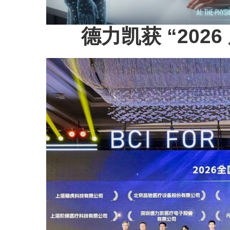
德力凯获 “202