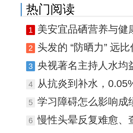
热门阅读
美安宜品硒营养与健康专题研讨会在
1
头发的 “防晒力” 远比你想象中弱，大麦
2
央视著名主持人水均益专访超声科史宪全—
3
从抗炎到补水，0.0
4
学习障碍怎么影响成绩
5
慢性头晕反复难愈、查无
6