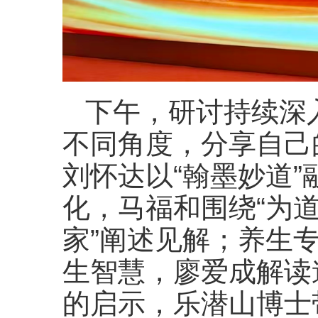
下午，研讨持续深
不同角度，分享自己
刘怀达以“翰墨妙道
化，马福和围绕“为
家”阐述见解；养生
生智慧，廖爱成解读
的启示，乐潜山博士