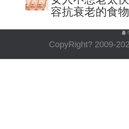
容抗衰老的食
CopyRight? 2009-
2