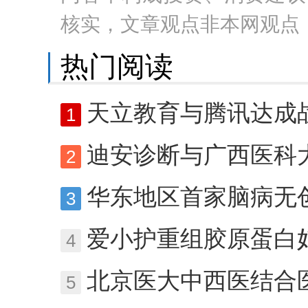
核实，文章观点非本网观点
热门阅读
天立教育与腾讯达成战
1
迪安诊断与广西医科大学达成
2
华东地区首家脑病无创诊疗中心
3
爱小护重组胶原蛋白妇科凝胶：阴道萎
4
北京医大中西医结合医院精神科杨小红
5