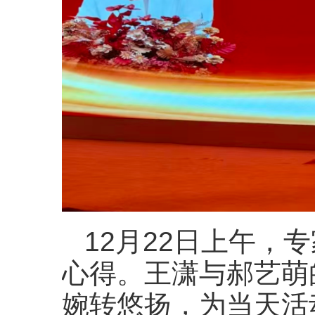
12月22日上午，
心得。王潇与郝艺萌
婉转悠扬，为当天活