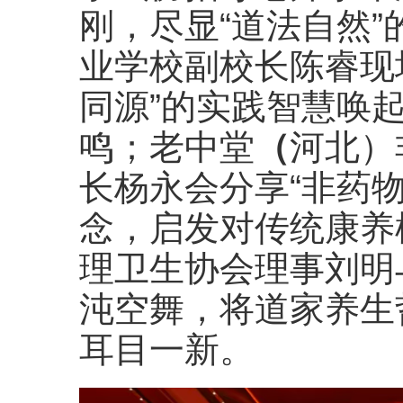
刚，尽显“道法自然
业学校副校长陈睿现
同源”的实践智慧唤
鸣；老中堂
（
河北）
长杨永会分享“非药
念，启发对传统康养
理卫生协会理事刘明
沌空舞，将道家养生
耳目一新。