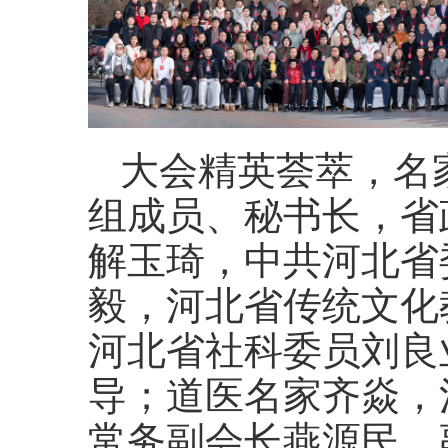
大会精英荟萃，名
组成员、秘书长，省
解玉琦，中共河北省
毅，河北省传统文化
河北省社科委员刘良
导；道医名家齐焱，
常务副会长燕源民，