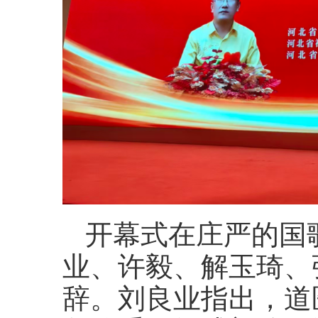
开幕式在庄严的国
业、许毅、解玉琦、
辞。刘良业指出，道