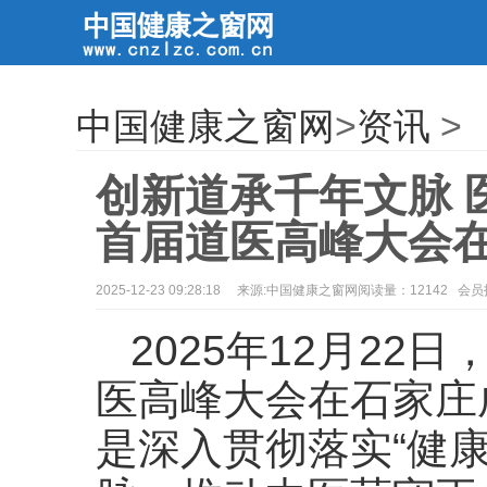
中国健康之窗网
>
资讯
>
创新道承千年文脉 
首届道医高峰大会
2025-12-23 09:28:18
来源:中国健康之窗网阅读量：12142 会
2025年12月2
医高峰大会在石家庄
是深入贯彻落实“健